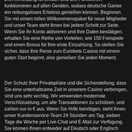
funktionieren auf allen Geräten, sodass deutsche Gamer
ein reibungsloses Erlebnis genießen können. Beginnen
Sie mit einem tollen Willkommenspaket für neue Mitglieder
und unser Team steht Ihnen bei jedem Schritt zur Seite.
Wenn Sie Ihr Konto aktivieren und Ihre Daten bestätigen,
erhalten Sie eine Reihe von Vorteilen, wie 150 Freispiele
und einen Bonus für Ihre erste Einzahlung. So stellen Sie
sicher, dass Ihre Reise zum Eurobets Casino mit einem
guten Start beginnt, also genießen Sie jeden Moment.
Der Schutz Ihrer Privatsphäre und die Sicherstellung, dass
Sie eine unterhaltsame Zeit in unserem Casino verbringen,
sind uns sehr wichtig. Wir verwenden modernste
Verschlüsselung, um alle Transaktionen zu schützen, und
zahlen nur in € aus. Wenn Sie Hilfe benötigen, steht Ihnen
unser Kundenservice-Team 24 Stunden am Tag, sieben
Tage die Woche per Live-Chat und E-Mail zur Verfügung.
Sie können Ihnen entweder auf Deutsch oder Englisch