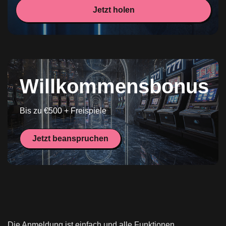
Jetzt holen
Willkommensbonus
Bis zu €500 + Freispiele
Jetzt beanspruchen
Die Anmeldung ist einfach und alle Funktionen