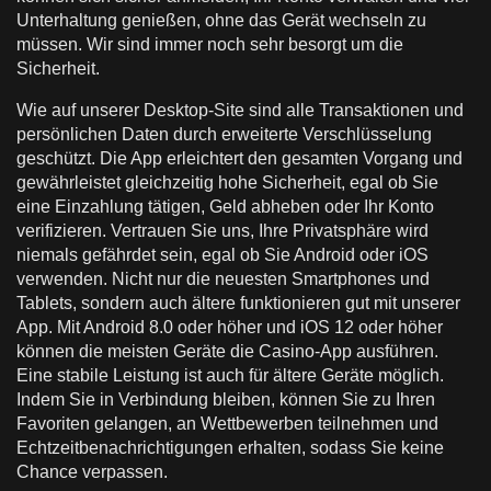
Unterhaltung genießen, ohne das Gerät wechseln zu
müssen. Wir sind immer noch sehr besorgt um die
Sicherheit.
Wie auf unserer Desktop-Site sind alle Transaktionen und
persönlichen Daten durch erweiterte Verschlüsselung
geschützt. Die App erleichtert den gesamten Vorgang und
gewährleistet gleichzeitig hohe Sicherheit, egal ob Sie
eine Einzahlung tätigen, Geld abheben oder Ihr Konto
verifizieren. Vertrauen Sie uns, Ihre Privatsphäre wird
niemals gefährdet sein, egal ob Sie Android oder iOS
verwenden. Nicht nur die neuesten Smartphones und
Tablets, sondern auch ältere funktionieren gut mit unserer
App. Mit Android 8.0 oder höher und iOS 12 oder höher
können die meisten Geräte die Casino-App ausführen.
Eine stabile Leistung ist auch für ältere Geräte möglich.
Indem Sie in Verbindung bleiben, können Sie zu Ihren
Favoriten gelangen, an Wettbewerben teilnehmen und
Echtzeitbenachrichtigungen erhalten, sodass Sie keine
Chance verpassen.