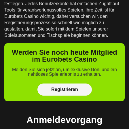
festlegen. Jedes Benutzerkonto hat einfachen Zugriff auf
Tools für verantwortungsvolles Spielen. Ihre Zeit ist für
Eurobets Casino wichtig, daher versuchen wir, den
Registrierungsprozess so schnell wie möglich zu
gestalten, damit Sie sofort mit dem Spielen unserer
Spielautomaten und Tischspiele beginnen können.
Werden Sie noch heute Mitglied
im Eurobets Casino
Melden Sie sich jetzt an, um exklusive Boni und ein
nahtloses Spielerlebnis zu erhalten.
Registrieren
Anmeldevorgang