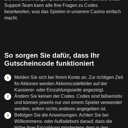
Support-Team kann alle Ihre Fragen zu Codes
beantworten, was das Spielen in unserem Casino einfach
macht.
So sorgen Sie dafür, dass Ihr
Gutscheincode funktioniert
Melden Sie sich bei Ihrem Konto an. Zur richtigen Zeit
für Aktionen werden Aktionscodefelder auf der
Kassierer- oder Einzahlungsseite angezeigt.
Ändern Sie keinen der Codes. Codes sind fallsensitiv
und können jeweils nur von einem Spieler verwendet
werden, sofern nichts anderes angegeben ist.
Befolgen Sie die Anweisungen. Achten Sie bei
Willkommens- oder Aufladeboni darauf, dass die
Höhe Ihrer Einzahlung mindestens dem in den