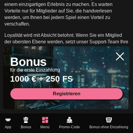
einem einzigartigen Erlebnis zu machen. Es warten
Vorteile nur für Mitglieder auf Sie, die handverlesen
werden, um Ihnen bei jedem Spiel einen Vorteil zu
verschaffen.
Loyalität wird mit Absicht belohnt. Wenn Sie ein Mitglied
der obersten Ebene werden, setzt unser Support-Team Ihre
Anfragen ganz oben auf die Liste und stellt sicher, dass Sie
schnell echte Antworten erhalten. Wenn Sie sich für unsere
Bonus
Einrichtung zum Spielen entscheiden, bringt Sie jede
Sitzung besseren Vorteilen, Sonderboni und
für die erste Einzahlung
Veranstaltungen näher, die nur eingeladenen Personen
1000 € + 250 FS
offen stehen.
Registrieren
So funktioniert unser VIP-System
Wiederholte Aktivitäten sind es, die Sie in den VIP-Club
bringen. Es dauert weniger Zeit, eine Einladung zu sehen,
App
Bonus
Menü
Promo-Code
Bonus ohne Einzahlung
wenn Sie Ihre Lieblingsspiele häufiger spielen. Sie wissen