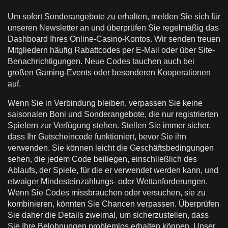
Um sofort Sonderangebote zu erhalten, melden Sie sich für
unseren Newsletter an und überprüfen Sie regelmäßig das
Dashboard Ihres Online-Casino-Kontos. Wir senden treuen
Mitgliedern häufig Rabattcodes per E-Mail oder über Site-
Benachrichtigungen. Neue Codes tauchen auch bei
großen Gaming-Events oder besonderen Kooperationen
auf.
Wenn Sie in Verbindung bleiben, verpassen Sie keine
saisonalen Boni und Sonderangebote, die nur registrierten
Spielern zur Verfügung stehen. Stellen Sie immer sicher,
dass Ihr Gutscheincode funktioniert, bevor Sie ihn
verwenden. Sie können leicht die Geschäftsbedingungen
sehen, die jedem Code beiliegen, einschließlich des
Ablaufs, der Spiele, für die er verwendet werden kann, und
etwaiger Mindesteinzahlungs- oder Wettanforderungen.
Wenn Sie Codes missbrauchen oder versuchen, sie zu
kombinieren, könnten Sie Chancen verpassen. Überprüfen
Sie daher die Details zweimal, um sicherzustellen, dass
Sie Ihre Belohnungen problemlos erhalten können. Unser