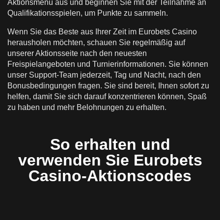
Aktionsmenü aus und beginnen Sie mit der Teilnahme an
Qualifikationsspielen, um Punkte zu sammeln.
Wenn Sie das Beste aus Ihrer Zeit im Eurobets Casino
herausholen möchten, schauen Sie regelmäßig auf
unserer Aktionsseite nach den neuesten
Freispielangeboten und Turnierinformationen. Sie können
unser Support-Team jederzeit, Tag und Nacht, nach den
Bonusbedingungen fragen. Sie sind bereit, Ihnen sofort zu
helfen, damit Sie sich darauf konzentrieren können, Spaß
zu haben und mehr Belohnungen zu erhalten.
So erhalten und
verwenden Sie Eurobets
Casino-Aktionscodes